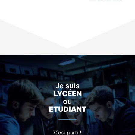
Je suis
LYCÉEN
ou
ETUDIANT
C’est parti !