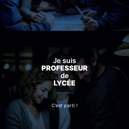
Je suis
PROFESSEUR
de
LYCÉE
C’est parti !