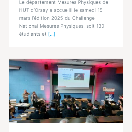
Le département Mesures Physiques de
l’IUT d’Orsay a accueilli le samedi 15
mars l’édition 2025 du Challenge
National Mesures Physiques, soit 130
étudiants et
[...]