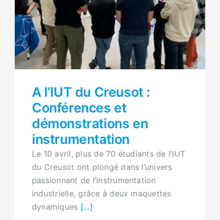
A l’IUT du Creusot :
Conférences et
démonstrations en
instrumentation
Le 10 avril, plus de 70 étudiants de l’IUT
du Creusot ont plongé dans l’univers
passionnant de l’instrumentation
industrielle, grâce à deux maquettes
dynamiques
[...]