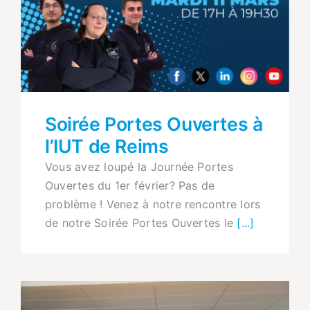
Soirée Portes Ouvertes à
l’IUT de Reims
Vous avez loupé la Journée Portes
Ouvertes du 1er février? Pas de
problème ! Venez à notre rencontre lors
de notre Soirée Portes Ouvertes le
[...]