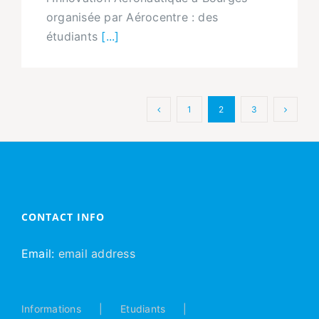
organisée par Aérocentre : des
étudiants
[...]
1
2
3
CONTACT INFO
Email:
email address
Informations
Etudiants