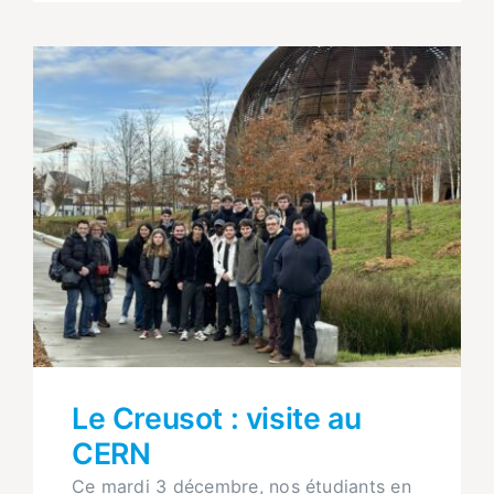
Le Creusot : visite au
CERN
Ce mardi 3 décembre, nos étudiants en