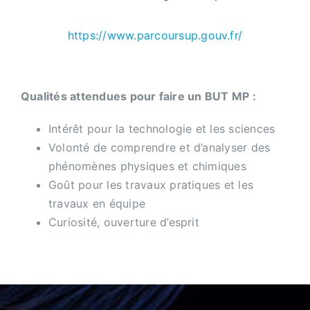
https://www.parcoursup.gouv.fr/
Qualités attendues pour faire un BUT MP :
Intérêt pour la technologie et les sciences
Volonté de comprendre et d’analyser des
phénomènes physiques et chimiques
Goût pour les travaux pratiques et les
travaux en équipe
Curiosité, ouverture d’esprit