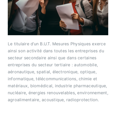
Le titulaire d’un B.U.T. Mesures Physiques exerce
ainsi son activité dans toutes les entreprises du
secteur secondaire ainsi que dans certaines
entreprises du secteur tertiaire : automobile,
aéronautique, spatial, électronique, optique,
informatique, télécommunications, chimie et
matériaux, biomédical, industrie pharmaceutique,
nucléaire, énergies renouvelables, environnement,
agroalimentaire, acoustique, radioprotection.