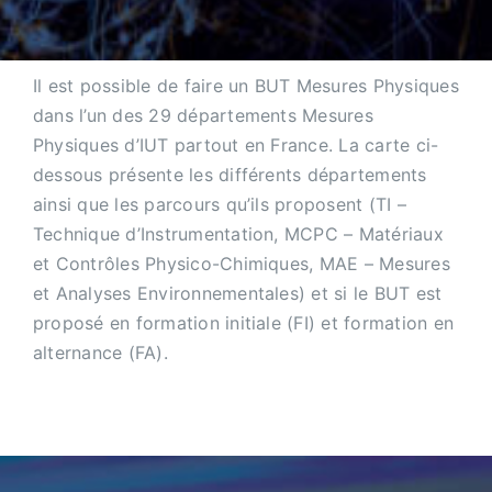
Il est possible de faire un BUT Mesures Physiques
dans l’un des 29 départements Mesures
Physiques d’IUT partout en France. La carte ci-
dessous présente les différents départements
ainsi que les parcours qu’ils proposent (TI –
Technique d’Instrumentation, MCPC – Matériaux
et Contrôles Physico-Chimiques, MAE – Mesures
et Analyses Environnementales) et si le BUT est
proposé en formation initiale (FI) et formation en
alternance (FA).