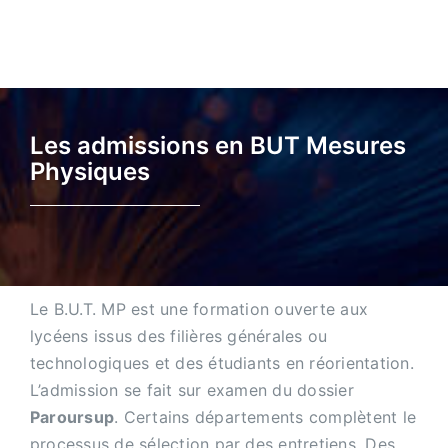
Les admissions en BUT Mesures
Physiques
Le B.U.T. MP est une formation ouverte aux
lycéens issus des filières générales ou
technologiques et des étudiants en réorientation.
L’admission se fait sur examen du dossier
Paroursup
. Certains départements complètent le
processus de sélection par des entretiens. Des