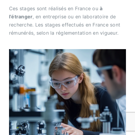
Ces stages sont réalisés en France ou
à
l’étranger
, en entreprise ou en laboratoire de
recherche. Les stages effectués en France sont
rémunérés, selon la réglementation en vigueur.