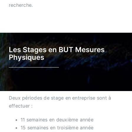
recherche.
Les Stages en BUT Mesures
Physiques
Deux périodes de stage en entreprise sont à
effectuer :
11 semaines en deuxième année
15 semaines en troisième année