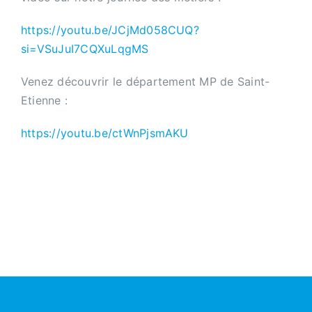
https://youtu.be/JCjMd058CUQ?
si=VSuJuI7CQXuLqgMS
Venez découvrir le département MP de Saint-
Etienne :
https://youtu.be/ctWnPjsmAKU