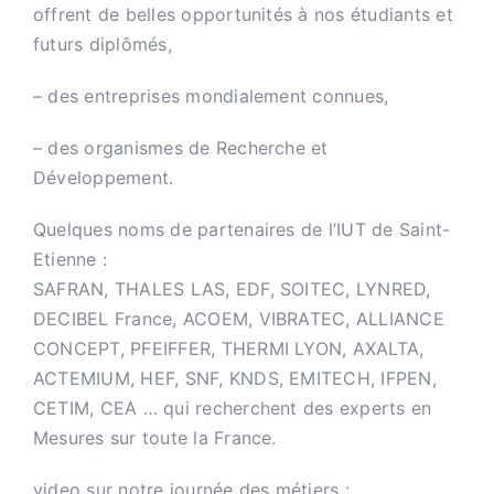
offrent de belles opportunités à nos étudiants et
futurs diplômés,
– des entreprises mondialement connues,
– des organismes de Recherche et
Développement.
Quelques noms de partenaires de l’IUT de Saint-
Etienne :
SAFRAN, THALES LAS, EDF, SOITEC, LYNRED,
DECIBEL France, ACOEM, VIBRATEC, ALLIANCE
CONCEPT, PFEIFFER, THERMI LYON, AXALTA,
ACTEMIUM, HEF, SNF, KNDS, EMITECH, IFPEN,
CETIM, CEA … qui recherchent des experts en
Mesures sur toute la France.
video sur notre journée des métiers :