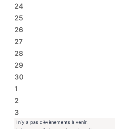
évènement,
0
24
évènement,
0
25
évènement,
0
26
évènement,
0
27
évènement,
0
28
évènement,
0
29
évènement,
0
30
évènement,
0
1
évènement,
0
2
évènement,
0
3
évènement,
Il n’y a pas d’évènements à venir.