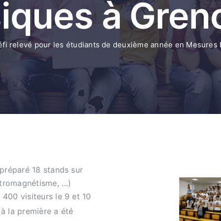
iques à Greno
éfi relevé pour les étudiants de deuxième année en Mesures 
 préparé 18 stands sur
ctromagnétisme, …)
400 visiteurs le 9 et 10
à la première a été