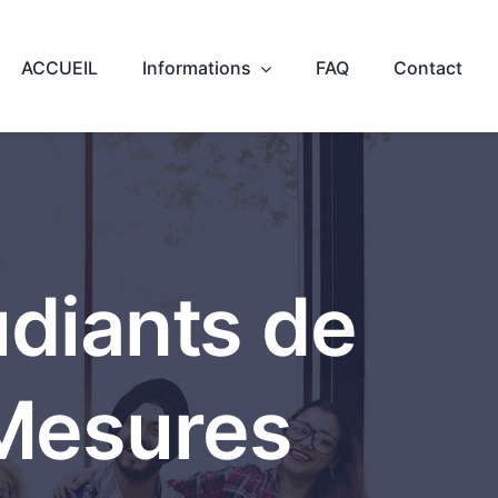
ACCUEIL
Informations
FAQ
Contact
udiants de
Mesures