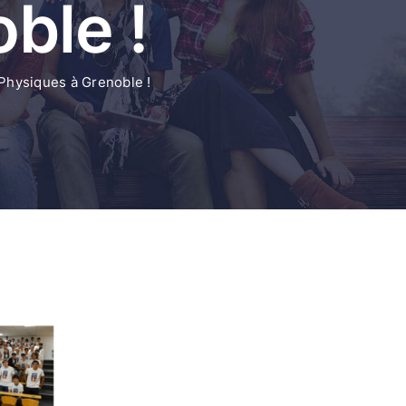
ble !
Physiques à Grenoble !