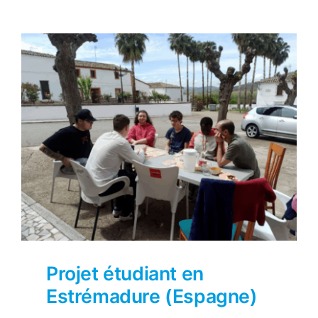
Projet étudiant en
Estrémadure (Espagne)