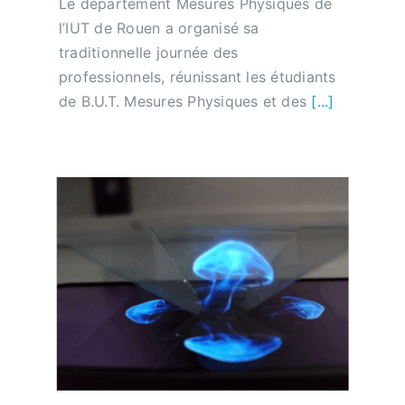
Le département Mesures Physiques de
l’IUT de Rouen a organisé sa
traditionnelle journée des
professionnels, réunissant les étudiants
de B.U.T. Mesures Physiques et des
[...]