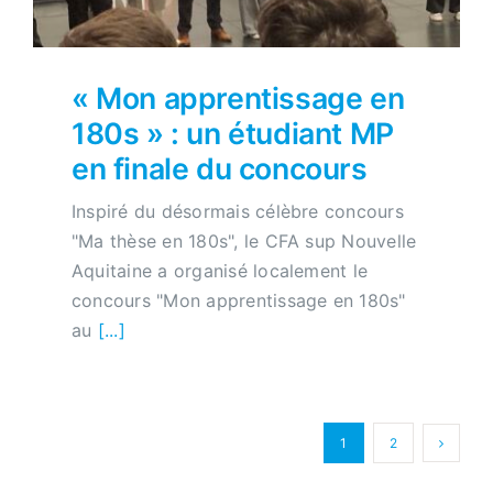
« Mon apprentissage en
180s » : un étudiant MP
en finale du concours
Inspiré du désormais célèbre concours
"Ma thèse en 180s", le CFA sup Nouvelle
Aquitaine a organisé localement le
concours "Mon apprentissage en 180s"
au
[...]
1
2