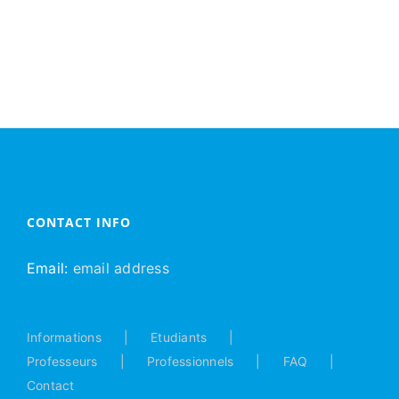
CONTACT INFO
Email:
email address
Informations
Etudiants
Professeurs
Professionnels
FAQ
Contact